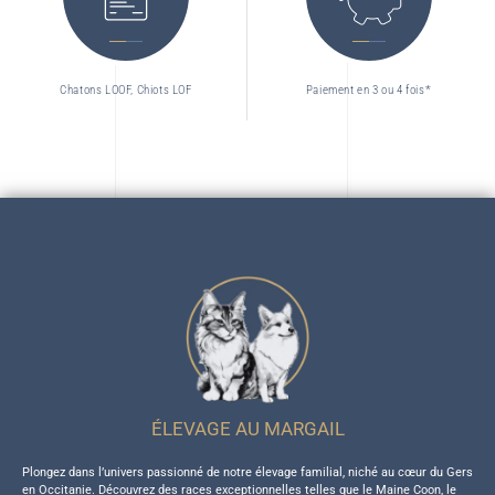
Chatons LOOF, Chiots LOF
Paiement en 3 ou 4 fois*
ÉLEVAGE AU MARGAIL
Plongez dans l’univers passionné de notre élevage familial, niché au cœur du Gers
en Occitanie. Découvrez des races exceptionnelles telles que le Maine Coon, le