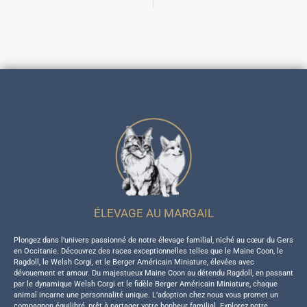
ÉLEVAGE AU MARGAIL
Plongez dans l’univers passionné de notre élevage familial, niché au cœur du Gers
en Occitanie. Découvrez des races exceptionnelles telles que le Maine Coon, le
Ragdoll, le Welsh Corgi, et le Berger Américain Miniature, élevées avec
dévouement et amour. Du majestueux Maine Coon au détendu Ragdoll, en passant
par le dynamique Welsh Corgi et le fidèle Berger Américain Miniature, chaque
animal incarne une personnalité unique. L’adoption chez nous vous promet un
compagnon équilibré, prêt à partager votre bonheur familial. Explorez notre