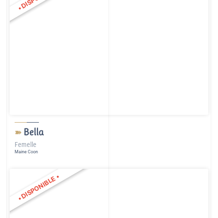
•
Bella
➽
Femelle
Maine Coon
•
DISPONIBLE
•