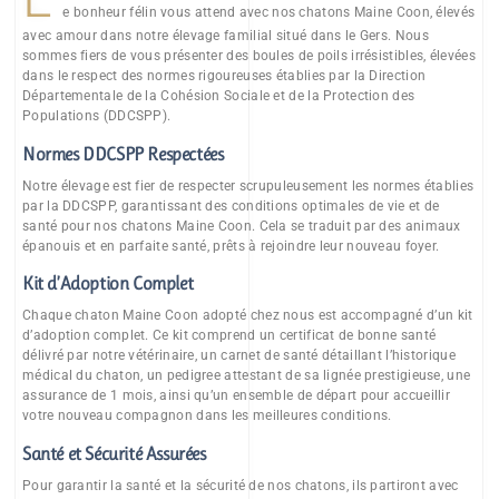
e bonheur félin vous attend avec nos chatons Maine Coon, élevés
avec amour dans notre élevage familial situé dans le Gers. Nous
sommes fiers de vous présenter des boules de poils irrésistibles, élevées
dans le respect des normes rigoureuses établies par la Direction
Départementale de la Cohésion Sociale et de la Protection des
Populations (DDCSPP).
Normes DDCSPP Respectées
Notre élevage est fier de respecter scrupuleusement les normes établies
par la DDCSPP, garantissant des conditions optimales de vie et de
santé pour nos chatons Maine Coon. Cela se traduit par des animaux
épanouis et en parfaite santé, prêts à rejoindre leur nouveau foyer.
Kit d’Adoption Complet
Chaque chaton Maine Coon adopté chez nous est accompagné d’un kit
d’adoption complet. Ce kit comprend un certificat de bonne santé
délivré par notre vétérinaire, un carnet de santé détaillant l’historique
médical du chaton, un pedigree attestant de sa lignée prestigieuse, une
assurance de 1 mois, ainsi qu’un ensemble de départ pour accueillir
votre nouveau compagnon dans les meilleures conditions.
Santé et Sécurité Assurées
Pour garantir la santé et la sécurité de nos chatons, ils partiront avec