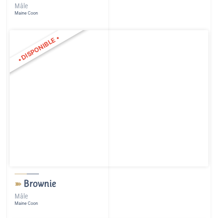
Mâle
Maine Coon
•
DISPONIBLE
•
Brownie
➽
Mâle
Maine Coon