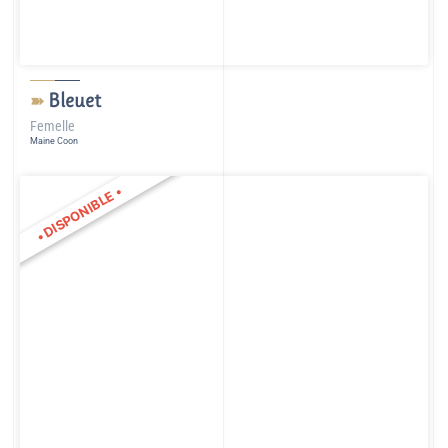
Bleuet
➽
Femelle
Maine Coon
•
DISPONIBLE
•