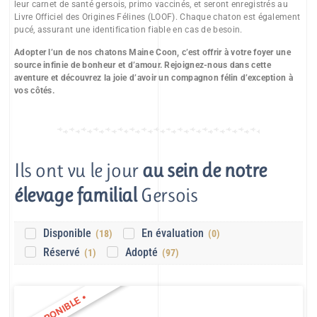
leur carnet de santé gersois, primo vaccinés, et seront enregistrés au
Livre Officiel des Origines Félines (LOOF). Chaque chaton est également
pucé, assurant une identification fiable en cas de besoin.
Adopter l’un de nos chatons Maine Coon, c’est offrir à votre foyer une
source infinie de bonheur et d’amour. Rejoignez-nous dans cette
aventure et découvrez la joie d’avoir un compagnon félin d’exception à
vos côtés.
Ils ont vu le jour
au sein de notre
élevage familial
Gersois
Disponible
En évaluation
(
18
)
(
0
)
Réservé
Adopté
(
1
)
(
97
)
•
DISPONIBLE