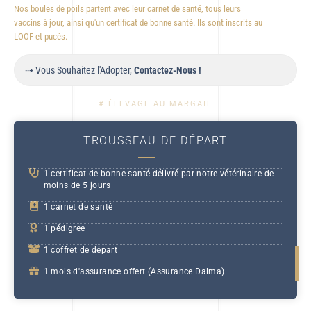
Nos boules de poils partent avec leur carnet de santé, tous leurs
vaccins à jour, ainsi qu'un certificat de bonne santé. Ils sont inscrits au
LOOF et pucés.
⇢ Vous Souhaitez l'Adopter,
Contactez-Nous !
# ÉLEVAGE AU MARGAIL
TROUSSEAU DE DÉPART
1 certificat de bonne santé délivré par notre vétérinaire de
moins de 5 jours
1 carnet de santé
1 pédigree
1 coffret de départ
1 mois d'assurance offert (Assurance Dalma)