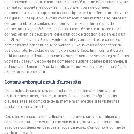
de connexion, un cookie temporaire sera créé afin de déterminer si votre
navigateur accepte les cookies. Il ne contient pas de données
personnelles et sera supprimé automatiquement à la fermeture de votre
navigateur. Lorsque vous vous connecterez, nous mettrons en place un
certain nombre de cookies pour enregistrer vos informations de
connexion et vos préférences d’écran. La durée de vie d’un cookie de
connexion est de deux jours, celle d’un cookie d’option d’écran est d’un
an. Si vous cochez « Se souvenir de moi », votre cookie de connexion
sera conservé pendant deux semaines. Si vous vous déconnectez de
votre compte, le cookie de connexion sera effacé. En modifiant ou en
publiant une publication, un cookie supplémentaire sera enregistré dans
votre navigateur. Ce cookie ne comprend aucune donnée personnelle. Il
indique simplement l’ID de la publication que vous venez de modifier. Il
expire au bout d’un jour.
Contenu embarqué depuis d’autres sites
Les articles de ce site peuvent inclure des contenus intégrés (par
exemple des vidéos, images, articles…). Le contenu intégré depuis
d’autres sites se comporte de la même manière que si le visiteur se
rendait sur cet autre site.
Ces sites web pourraient collecter des données sur vous, utiliser des
cookies, embarquer des outils de suivis tiers, suivre vos interactions
avec ces contenus embarqués si vous disposez d’un compte connecté
sur leur site web.