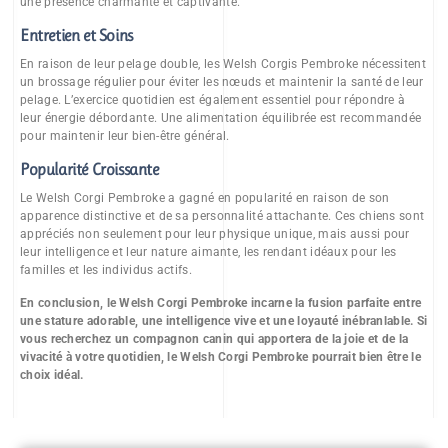
une présence charmante et captivante.
Entretien et Soins
En raison de leur pelage double, les Welsh Corgis Pembroke nécessitent
un brossage régulier pour éviter les nœuds et maintenir la santé de leur
pelage. L’exercice quotidien est également essentiel pour répondre à
leur énergie débordante. Une alimentation équilibrée est recommandée
pour maintenir leur bien-être général.
Popularité Croissante
Le Welsh Corgi Pembroke a gagné en popularité en raison de son
apparence distinctive et de sa personnalité attachante. Ces chiens sont
appréciés non seulement pour leur physique unique, mais aussi pour
leur intelligence et leur nature aimante, les rendant idéaux pour les
familles et les individus actifs.
En conclusion, le Welsh Corgi Pembroke incarne la fusion parfaite entre
une stature adorable, une intelligence vive et une loyauté inébranlable. Si
vous recherchez un compagnon canin qui apportera de la joie et de la
vivacité à votre quotidien, le Welsh Corgi Pembroke pourrait bien être le
choix idéal.