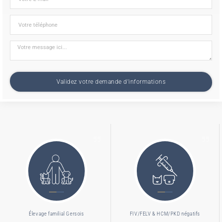
Validez votre demande d'informations
Élevage familial Gersois
FIV/FELV & HCM/PKD négatifs