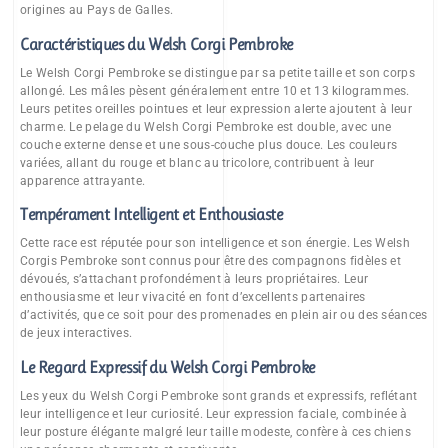
origines au Pays de Galles.
Caractéristiques du Welsh Corgi Pembroke
Le Welsh Corgi Pembroke se distingue par sa petite taille et son corps
allongé. Les mâles pèsent généralement entre 10 et 13 kilogrammes.
Leurs petites oreilles pointues et leur expression alerte ajoutent à leur
charme. Le pelage du Welsh Corgi Pembroke est double, avec une
couche externe dense et une sous-couche plus douce. Les couleurs
variées, allant du rouge et blanc au tricolore, contribuent à leur
apparence attrayante.
Tempérament Intelligent et Enthousiaste
Cette race est réputée pour son intelligence et son énergie. Les Welsh
Corgis Pembroke sont connus pour être des compagnons fidèles et
dévoués, s’attachant profondément à leurs propriétaires. Leur
enthousiasme et leur vivacité en font d’excellents partenaires
d’activités, que ce soit pour des promenades en plein air ou des séances
de jeux interactives.
Le Regard Expressif du Welsh Corgi Pembroke
Les yeux du Welsh Corgi Pembroke sont grands et expressifs, reflétant
leur intelligence et leur curiosité. Leur expression faciale, combinée à
leur posture élégante malgré leur taille modeste, confère à ces chiens