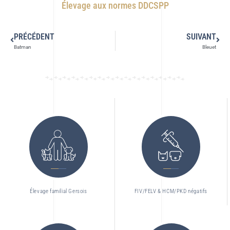
Élevage aux normes DDCSPP
PRÉCÉDENT
SUIVANT
Batman
Bleuet
Élevage familial Gersois
FIV/FELV & HCM/PKD négatifs