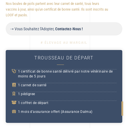
Nos boules de poils partent avec leur carnet de santé, tous leurs
vaccins à jour, ainsi qu'un certificat de bonne santé. Ils sont inscrits au
LOOF et pucés.
⇢ Vous Souhaitez l'Adopter,
Contactez-Nous !
# ÉLEVAGE AU MARGAIL
TROUSSEAU DE DÉPART
1 certificat de bonne santé délivré par notre vétérinaire de
moins de 5 jours
1 carnet de santé
1 pédigree
1 coffret de départ
1 mois d'assurance offert (Assurance Dalma)