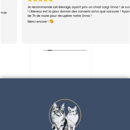
Je recommande cet élevage, ayant pris un chiot corgi Unna ! Je suis ravie
! L'éleveur est la pour donner des conseils ainsi que rassurer ! Ayant plus
de 7h de route pour récupérer notre Unna !
Merci encore !