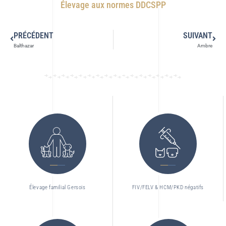
Élevage aux normes DDCSPP
PRÉCÉDENT
SUIVANT
Balthazar
Ambre
Élevage familial Gersois
FIV/FELV & HCM/PKD négatifs