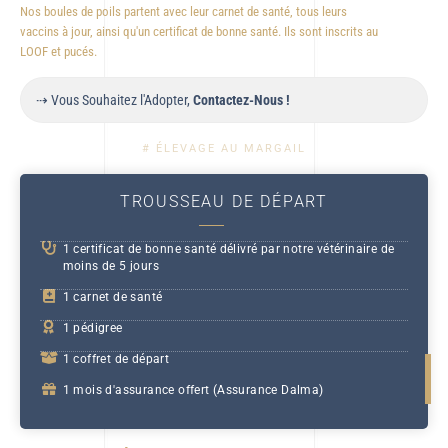
Nos boules de poils partent avec leur carnet de santé, tous leurs
vaccins à jour, ainsi qu'un certificat de bonne santé. Ils sont inscrits au
LOOF et pucés.
⇢ Vous Souhaitez l'Adopter,
Contactez-Nous !
# ÉLEVAGE AU MARGAIL
TROUSSEAU DE DÉPART
1 certificat de bonne santé délivré par notre vétérinaire de
moins de 5 jours
1 carnet de santé
1 pédigree
1 coffret de départ
1 mois d'assurance offert (Assurance Dalma)