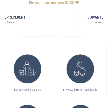
Élevage aux normes DDCSPP
PRÉCÉDENT
SUIVANT
Beerus
Apple
Élevage familial Gersois
FIV/FELV & HCM/PKD négatifs