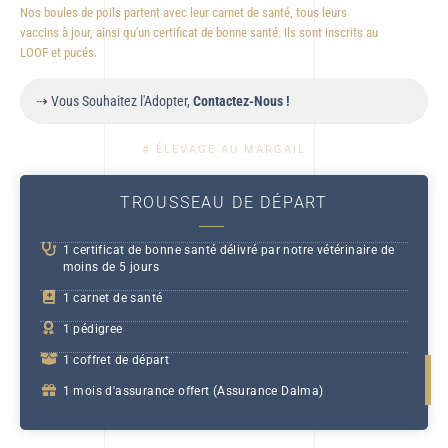
Nos boules de poils partent avec leur carnet de santé, tous leurs
vaccins à jour, ainsi qu'un certificat de bonne santé. Ils sont inscrits au
LOOF et pucés.
⇢ Vous Souhaitez l'Adopter,
Contactez-Nous !
# ÉLEVAGE AU MARGAIL
TROUSSEAU DE DÉPART
1 certificat de bonne santé délivré par notre vétérinaire de
moins de 5 jours
1 carnet de santé
1 pédigree
1 coffret de départ
1 mois d'assurance offert (Assurance Dalma)