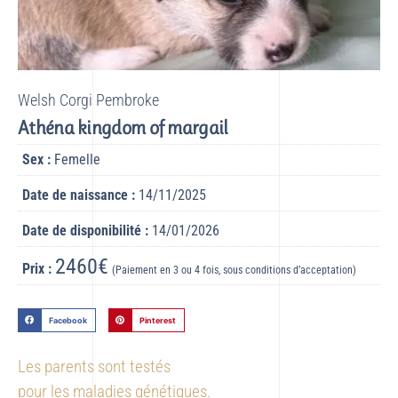
Welsh Corgi Pembroke
Athéna kingdom of margail
Sex :
Femelle
Date de naissance :
14/11/2025
Date de disponibilité :
14/01/2026
2460€
Prix :
(Paiement en 3 ou 4 fois, sous conditions d’acceptation)
Facebook
Pinterest
Les parents sont testés
pour les maladies génétiques.