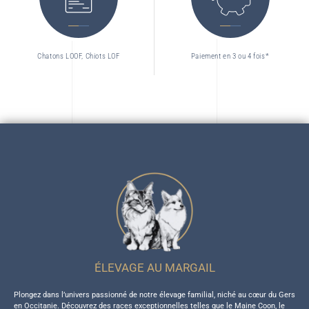
Chatons LOOF, Chiots LOF
Paiement en 3 ou 4 fois*
ÉLEVAGE AU MARGAIL
Plongez dans l’univers passionné de notre élevage familial, niché au cœur du Gers
en Occitanie. Découvrez des races exceptionnelles telles que le Maine Coon, le