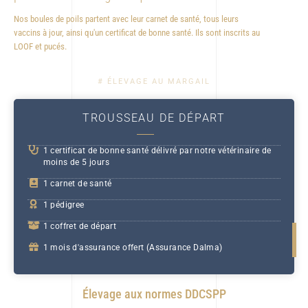
Nos boules de poils partent avec leur carnet de santé, tous leurs
vaccins à jour, ainsi qu'un certificat de bonne santé. Ils sont inscrits au
LOOF et pucés.
# ÉLEVAGE AU MARGAIL
TROUSSEAU DE DÉPART
1 certificat de bonne santé délivré par notre vétérinaire de
moins de 5 jours
1 carnet de santé
1 pédigree
1 coffret de départ
1 mois d'assurance offert (Assurance Dalma)
Élevage aux normes DDCSPP