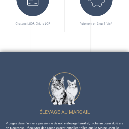
Chatons LOOF, Chiots LOF
Paiement en 3 ou 4 fois*
ÉLEVAGE AU MARGAIL
Plongez dans l’univers passionné de notre élevage familial, niché au cœur du Gers
en Occitanie. Découvrez des races exceptionnelles telles que le Maine Coon, le