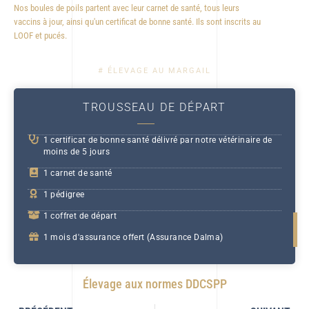
Nos boules de poils partent avec leur carnet de santé, tous leurs
vaccins à jour, ainsi qu'un certificat de bonne santé. Ils sont inscrits au
LOOF et pucés.
# ÉLEVAGE AU MARGAIL
TROUSSEAU DE DÉPART
1 certificat de bonne santé délivré par notre vétérinaire de
moins de 5 jours
1 carnet de santé
1 pédigree
1 coffret de départ
1 mois d'assurance offert (Assurance Dalma)
Élevage aux normes DDCSPP