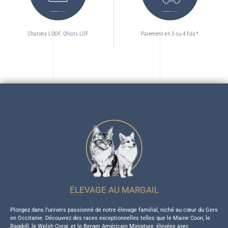
Chatons LOOF, Chiots LOF
Paiement en 3 ou 4 fois*
ÉLEVAGE AU MARGAIL
Plongez dans l’univers passionné de notre élevage familial, niché au cœur du Gers
en Occitanie. Découvrez des races exceptionnelles telles que le Maine Coon, le
Ragdoll, le Welsh Corgi, et le Berger Américain Miniature, élevées avec