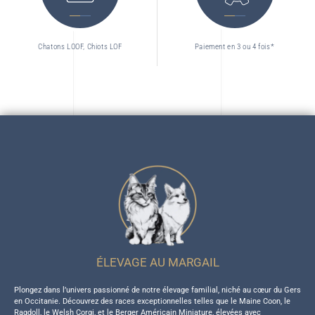
Chatons LOOF, Chiots LOF
Paiement en 3 ou 4 fois*
ÉLEVAGE AU MARGAIL
Plongez dans l’univers passionné de notre élevage familial, niché au cœur du Gers
en Occitanie. Découvrez des races exceptionnelles telles que le Maine Coon, le
Ragdoll, le Welsh Corgi, et le Berger Américain Miniature, élevées avec