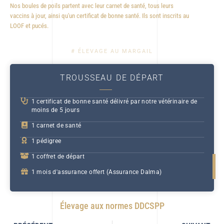
Nos boules de poils partent avec leur carnet de santé, tous leurs
vaccins à jour, ainsi qu'un certificat de bonne santé. Ils sont inscrits au
LOOF et pucés.
# ÉLEVAGE AU MARGAIL
TROUSSEAU DE DÉPART
1 certificat de bonne santé délivré par notre vétérinaire de
moins de 5 jours
1 carnet de santé
1 pédigree
1 coffret de départ
1 mois d'assurance offert (Assurance Dalma)
Élevage aux normes DDCSPP