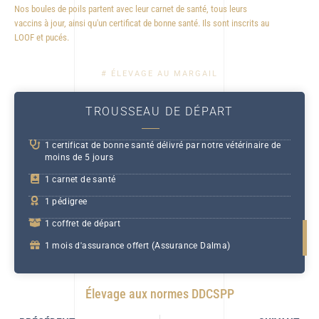
Nos boules de poils partent avec leur carnet de santé, tous leurs
vaccins à jour, ainsi qu'un certificat de bonne santé. Ils sont inscrits au
LOOF et pucés.
# ÉLEVAGE AU MARGAIL
TROUSSEAU DE DÉPART
1 certificat de bonne santé délivré par notre vétérinaire de
moins de 5 jours
1 carnet de santé
1 pédigree
1 coffret de départ
1 mois d'assurance offert (Assurance Dalma)
Élevage aux normes DDCSPP