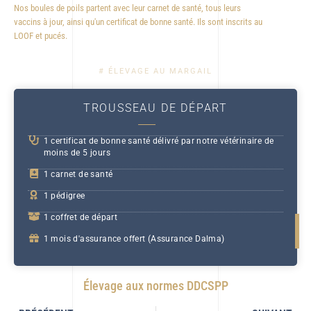
Nos boules de poils partent avec leur carnet de santé, tous leurs
vaccins à jour, ainsi qu'un certificat de bonne santé. Ils sont inscrits au
LOOF et pucés.
# ÉLEVAGE AU MARGAIL
TROUSSEAU DE DÉPART
1 certificat de bonne santé délivré par notre vétérinaire de
moins de 5 jours
1 carnet de santé
1 pédigree
1 coffret de départ
1 mois d'assurance offert (Assurance Dalma)
Élevage aux normes DDCSPP