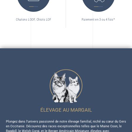
Chatons LOOF, Chiots LOF
Paiement en 3 ou 4 fois*
ÉLEVAGE AU MARGAIL
Plongez dans l’univers passionné de notre élevage familial, niché au cœur du Gers
en Occitanie. Découvrez des races exceptionnelles telles que le Maine Coon, le
Ragdoll, le Welsh Corgi, et le Berger Américain Miniature, élevées avec