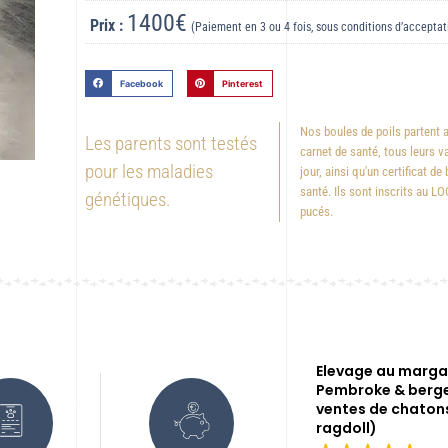
1400€
Prix :
(Paiement en 3 ou 4 fois, sous conditions d’acceptat
Facebook
Pinterest
Nos boules de poils partent 
Les parents sont testés
carnet de santé, tous leurs v
pour les maladies
jour, ainsi qu'un certificat de
santé. Ils sont inscrits au LO
génétiques.
pucés.
Elevage au margai
Pembroke & berge
ventes de chaton
ragdoll)