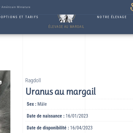
r Américain Miniature
DOPTIONS ET TARIFS
NOTRE ÉLEVAGE
ÉLEVAGE AU MARGAIL
Ragdoll
Uranus au margail
Sex :
Mâle
Date de naissance :
16/01/2023
Date de disponibilité :
16/04/2023