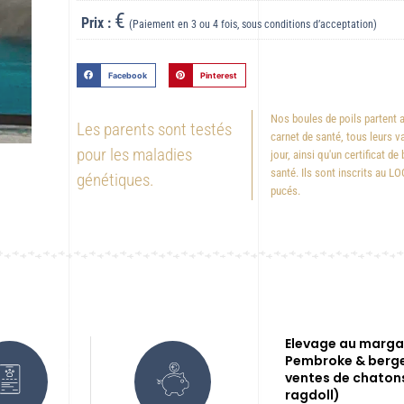
€
Prix :
(Paiement en 3 ou 4 fois, sous conditions d’acceptation)
Facebook
Pinterest
Nos boules de poils partent 
Les parents sont testés
carnet de santé, tous leurs v
pour les maladies
jour, ainsi qu'un certificat de
santé. Ils sont inscrits au LO
génétiques.
pucés.
Elevage au margai
Pembroke & berge
ventes de chaton
ragdoll)