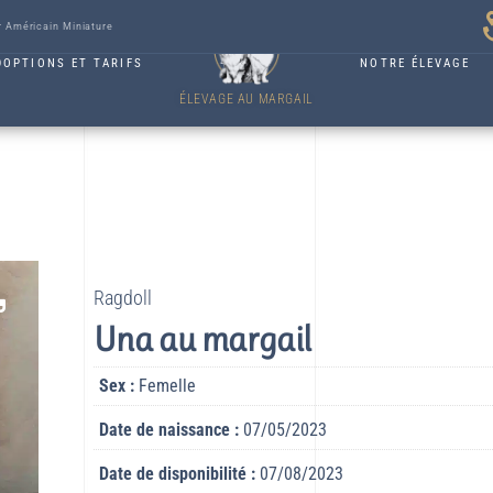
r Américain Miniature
DOPTIONS ET TARIFS
NOTRE ÉLEVAGE
ÉLEVAGE AU MARGAIL
Ragdoll
Una au margail
Sex :
Femelle
Date de naissance :
07/05/2023
Date de disponibilité :
07/08/2023