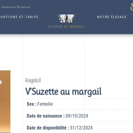
r Américain Miniature
DOPTIONS ET TARIFS
NOTRE ÉLEVAGE
ÉLEVAGE AU MARGAIL
Ragdoll
V’Suzette au margail
Sex :
Femelle
Date de naissance :
09/10/2024
Date de disponibilité :
31/12/2024