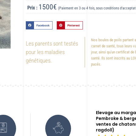
1500€
Prix :
(Paiement en 3 ou 4 fois, sous conditions d’acceptat
Facebook
Pinterest
Nos boules de poils partent 
Les parents sont testés
carnet de santé, tous leurs v
pour les maladies
jour, ainsi qu'un certificat de
santé. Ils sont inscrits au LO
génétiques.
pucés.
Elevage au margai
Pembroke & berge
ventes de chaton
ragdoll)