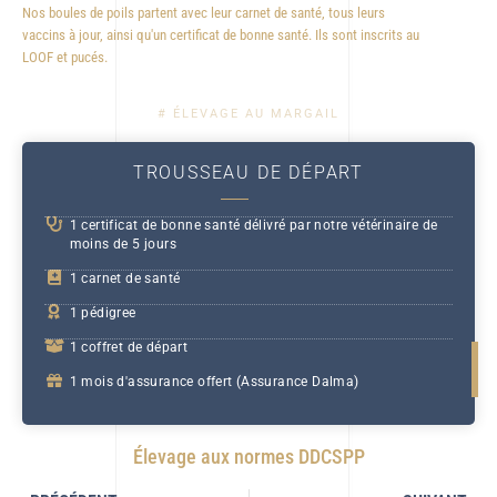
Nos boules de poils partent avec leur carnet de santé, tous leurs
vaccins à jour, ainsi qu'un certificat de bonne santé. Ils sont inscrits au
LOOF et pucés.
# ÉLEVAGE AU MARGAIL
TROUSSEAU DE DÉPART
1 certificat de bonne santé délivré par notre vétérinaire de
moins de 5 jours
1 carnet de santé
1 pédigree
1 coffret de départ
1 mois d'assurance offert (Assurance Dalma)
Élevage aux normes DDCSPP