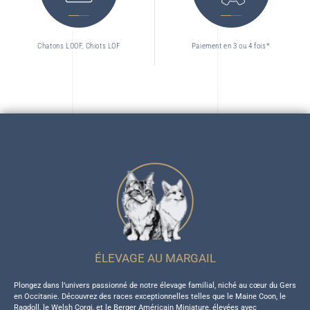
Chatons LOOF, Chiots LOF
Paiement en 3 ou 4 fois*
ÉLEVAGE AU MARGAIL
Plongez dans l’univers passionné de notre élevage familial, niché au cœur du Gers
en Occitanie. Découvrez des races exceptionnelles telles que le Maine Coon, le
Ragdoll, le Welsh Corgi, et le Berger Américain Miniature, élevées avec