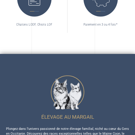
Chatons LOOF, Chiots LOF
Paiement en 3 ou 4 fois*
ÉLEVAGE AU MARGAIL
Plongez dans l’univers passionné de notre élevage familial, niché au cœur du Gers
en Occitanie. Découvrez des races exceptionnelles telles que le Maine Coon, le