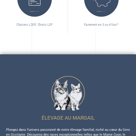
Chatons LOOF, Chiots LOF
Paiement en 3 ou 4 fois*
ÉLEVAGE AU MARGAIL
Plongez dans l’univers passionné de notre élevage familial, niché au cœur du Gers
en Occitanie. Découvrez des races exceptionnelles telles que le Maine Coon, le